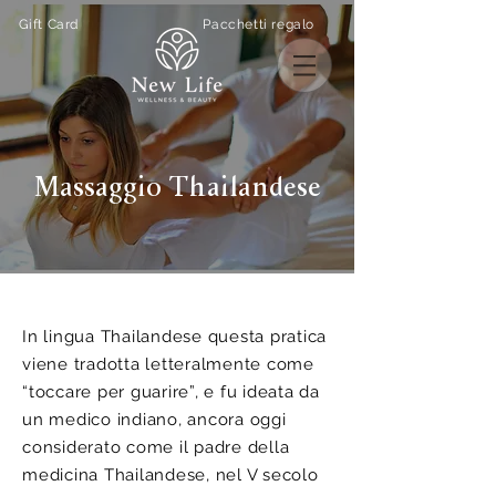
Gift Card
Pacchetti regalo
Massaggio Thailandese
In lingua Thailandese questa pratica
viene tradotta letteralmente come
“toccare per guarire”, e fu ideata da
un medico indiano, ancora oggi
considerato come il padre della
medicina Thailandese, nel V secolo