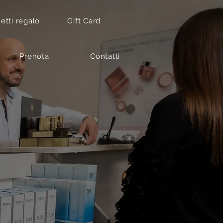
etti regalo
Gift Card
Prenota
Contatti