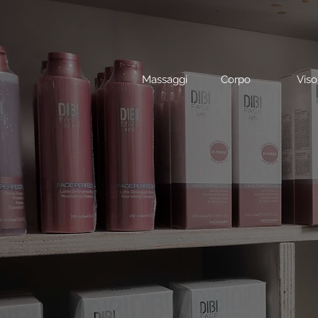
Massaggi
Corpo
Viso