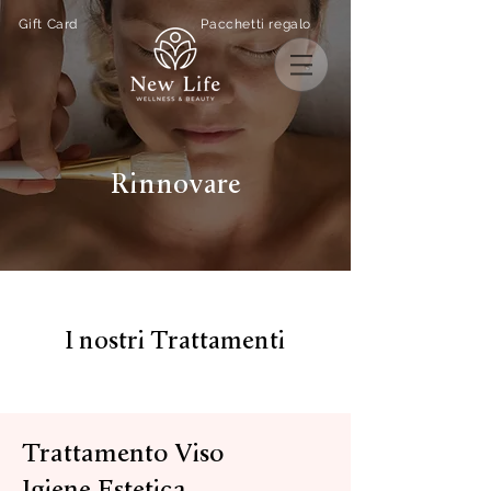
Gift Card
Pacchetti regalo
Rinnovare
I nostri Trattamenti
Trattamento Viso
Igiene Estetica