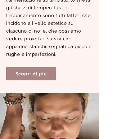
l’alimentazione sbilanciata, lo stress,
gli sbalzi di temperatura e
l’inquinamento sono tutti fattori che
incidono a livello estetico su
ciascuno di noi e, che possiamo
vedere proiettati su visi che
appaiono stanchi, segnati da piccole
rughe e imperfezioni.
Scopri di più